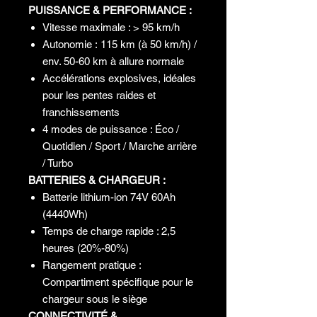
PUISSANCE & PERFORMANCE :
Vitesse maximale : > 95 km/h
Autonomie : 115 km (à 50 km/h) /
env. 50-60 km à allure normale
Accélérations explosives, idéales
pour les pentes raides et
franchissements
4 modes de puissance : Éco /
Quotidien / Sport / Marche arrière
/ Turbo
BATTERIES & CHARGEUR :
Batterie lithium-ion 74V 60Ah
(4440Wh)
Temps de charge rapide : 2,5
heures (20%-80%)
Rangement pratique :
Compartiment spécifique pour le
chargeur sous le siège
CONNECTIVITÉ &