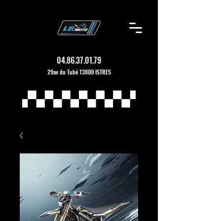
04.86.37.01.79
29av du Tubé 13800 ISTRES