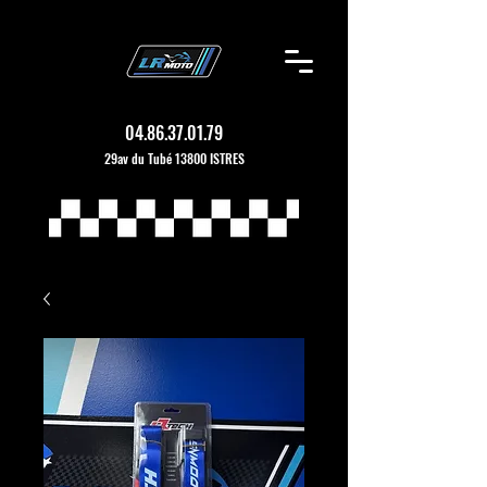
04.86.37.01.79
29av du Tubé 13800 ISTRES