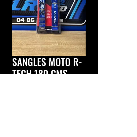
SANGLES MOTO R-
TECH 180 CMS
Prix
43,00 €
SANGLES MOTO R-TECH 180
CMS
Copyright © 2025 LR MOTO