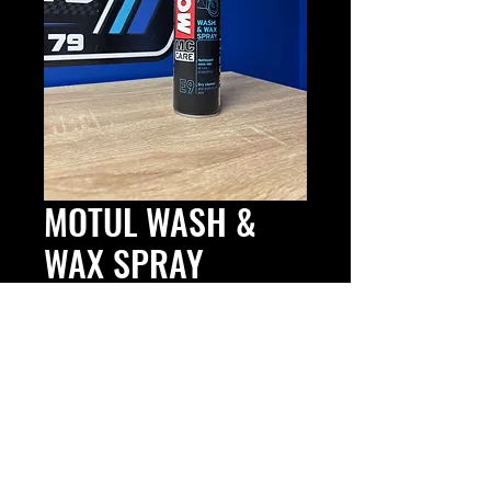
MOTUL WASH &
WAX SPRAY
Prix
12,50 €
Nettoyant sans eau avec cire
protectrice
Spray 400 ml