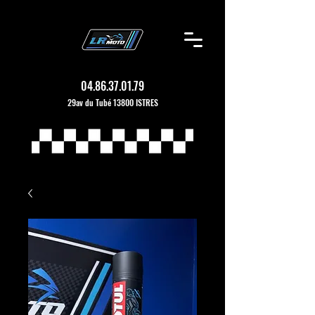
04.86.37.01.79
29av du Tubé 13800 ISTRES