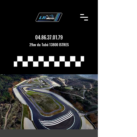
04.86.37.01.79
29av du Tubé 13800 ISTRES