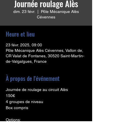
Journée roulage Alès
dim. 23 févr.
  |  
Pôle Mécanique Alès
Cévennes
Heure et lieu
23 févr. 2025, 09:00
Pôle Mécanique Alès Cévennes, Vallon de,
CR Valat de Fontanes, 30520 Saint-Martin-
de-Valgalgues, France
À propos de l'événement
Journée de roulage au circuit Alès
150€
4 groupes de niveau
Box compris
Options: 
Location équipement 100€